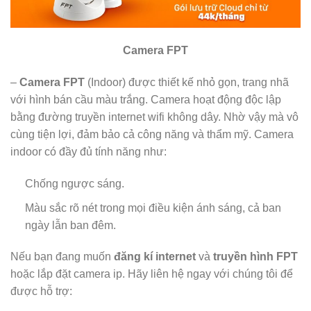
Camera FPT
–
Camera FPT
(Indoor) được thiết kế nhỏ gọn, trang nhã
với hình bán cầu màu trắng. Camera hoạt động độc lập
bằng đường truyền internet wifi không dây. Nhờ vậy mà vô
cùng tiện lợi, đảm bảo cả công năng và thẩm mỹ. Camera
indoor có đầy đủ tính năng như:
Chống ngược sáng.
Màu sắc rõ nét trong mọi điều kiện ánh sáng, cả ban
ngày lẫn ban đêm.
Nếu bạn đang muốn
đăng kí internet
và
truyền hình FPT
hoặc lắp đặt camera ip. Hãy liên hệ ngay với chúng tôi để
được hỗ trợ: