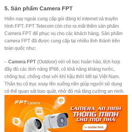
5. Sản phẩm Camera FPT
Hiện nay ngoài cung cấp gói đăng kí internet và truyền
hình FPT. FPT Telecom còn cho ra mắt thêm sản phẩm
Camera FPT để phục vụ cho các khách hàng. Sản phẩm
camera FPT đã được cung cấp tại nhiều tỉnh thành trên
toàn quốc như:
–
Camera FPT
(Outdoor) với vỏ bọc hoàn hảo, tích hợp
đầy đủ các tính năng IP66, có khả năng kháng nước,
chống bụi, chống chọi với khí hậu thời tiết tại Việt Nam.
Thân trụ có trục xoay lên xuống nên giúp người sử dụng
có thể quan sát bao quát, nhờ đó mà tăng cường an ninh.