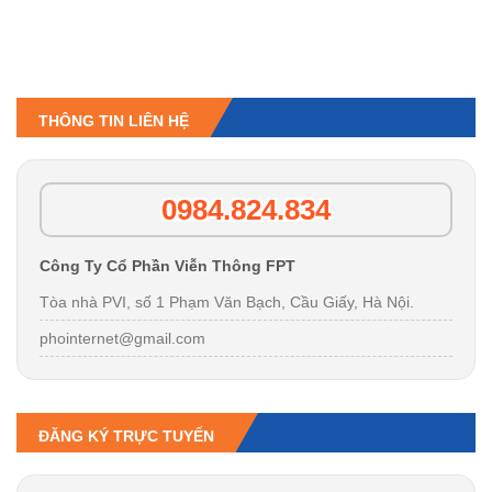
THÔNG TIN LIÊN HỆ
0984.824.834
Công Ty Cổ Phần Viễn Thông FPT
Tòa nhà PVI, số 1 Phạm Văn Bạch, Cầu Giấy, Hà Nội.
phointernet@gmail.com
ĐĂNG KÝ TRỰC TUYẾN