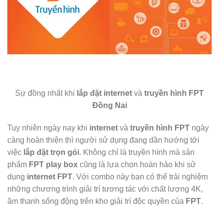
Sự đồng nhất khi
lắp đặt internet
và
truyền hình
FPT
Đồng Nai
Tuy nhiên ngày nay khi
internet
và
truyền hình FPT
ngày
càng hoàn thiện thì người sử dụng đang dần hướng tới
việc
lắp đặt trọn gói
. Không chỉ là truyền hình mà sản
phẩm
FPT play box
cũng là lựa chọn hoàn hảo khi sử
dụng
internet FPT
. Với combo này bạn có thể trải nghiệm
những chương trình giải trí tương tác với chất lượng 4K,
âm thanh sống động trên kho giải trí độc quyền của
FPT
.