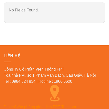
No Fields Found.
LIÊN HỆ
Công Ty Cổ Phần Viễn Thông FPT
Tòa nhà PVI, số 1 Phạm Văn Bạch, Cầu Giấy, Hà Nội
Tel : 0984 824 834 | Hotline : 1900 6600
Địa chỉ văn phòng giao dịch FPT Telecom