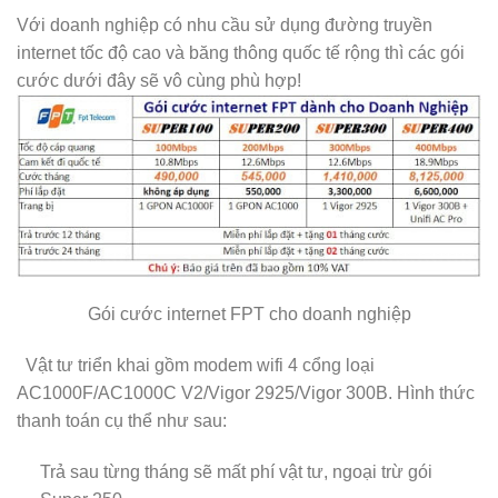
Với doanh nghiệp có nhu cầu sử dụng đường truyền
internet tốc độ cao và băng thông quốc tế rộng thì các gói
cước dưới đây sẽ vô cùng phù hợp!
Gói cước internet FPT cho doanh nghiệp
Vật tư triển khai gồm modem wifi 4 cổng loại
AC1000F/AC1000C V2/Vigor 2925/Vigor 300B. Hình thức
thanh toán cụ thể như sau:
Trả sau từng tháng sẽ mất phí vật tư, ngoại trừ gói