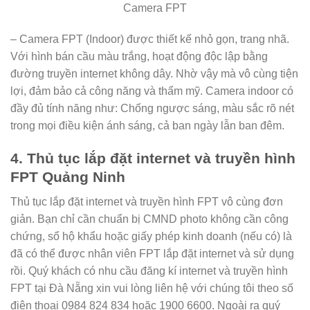
Camera FPT
– Camera FPT (Indoor) được thiết kế nhỏ gọn, trang nhã.
Với hình bán cầu màu trắng, hoạt động độc lập bằng
đường truyền internet không dây. Nhờ vậy mà vô cùng tiện
lợi, đảm bảo cả công năng và thẩm mỹ. Camera indoor có
đầy đủ tính năng như: Chống ngược sáng, màu sắc rõ nét
trong mọi điều kiện ánh sáng, cả ban ngày lẫn ban đêm.
4. Thủ tục lắp đặt internet và truyền hình
FPT Quảng Ninh
Thủ tục lắp đặt internet và truyền hình FPT vô cùng đơn
giản. Bạn chỉ cần chuẩn bị CMND photo không cần công
chứng, sổ hộ khẩu hoặc giấy phép kinh doanh (nếu có) là
đã có thể được nhân viên FPT lắp đặt internet và sử dụng
rồi.
Quý khách có nhu cầu đăng kí internet và truyền hình
FPT tại Đà Nẵng xin vui lòng liên hệ với chúng tôi theo số
điện thoại 0984 824 834 hoặc 1900 6600. Ngoài ra quý