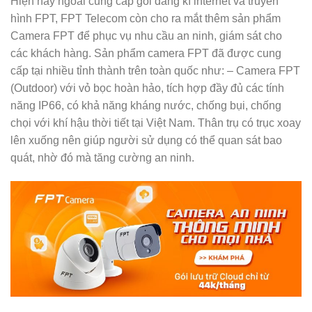
Hiện nay ngoài cung cấp gói đăng kí internet và truyền
hình FPT, FPT Telecom còn cho ra mắt thêm sản phẩm
Camera FPT để phục vụ nhu cầu an ninh, giám sát cho
các khách hàng. Sản phẩm camera FPT đã được cung
cấp tại nhiều tỉnh thành trên toàn quốc như: – Camera FPT
(Outdoor) với vỏ bọc hoàn hảo, tích hợp đầy đủ các tính
năng IP66, có khả năng kháng nước, chống bụi, chống
chọi với khí hậu thời tiết tại Việt Nam. Thân trụ có trục xoay
lên xuống nên giúp người sử dụng có thể quan sát bao
quát, nhờ đó mà tăng cường an ninh.