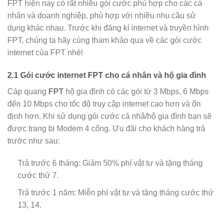
FPT hiện nay có rất nhiều gói cước phù hợp cho các cá
nhân và doanh nghiệp, phù hợp với nhiều nhu cầu sử
dụng khác nhau. Trước khi đăng kí internet và truyền hình
FPT, chúng ta hãy cùng tham khảo qua về các gói cước
internet của FPT nhé!
2.1 Gói cước internet FPT cho cá nhân và hộ gia đình
Cáp quang
FPT
hộ gia đình có các gói từ 3 Mbps, 6 Mbps
đến 10 Mbps cho tốc độ truy cập internet cao hơn và ổn
định hơn. Khi sử dụng gói cước cá nhâ/hộ gia đình bạn sẽ
được trang bị Modem 4 cổng. Ưu đãi cho khách hàng trả
trước như sau:
Trả trước 6 tháng: Giảm 50% phí vật tư và tặng tháng
cước thứ 7.
Trả trước 1 năm: Miễn phí vật tư và tặng tháng cước thứ
13, 14.