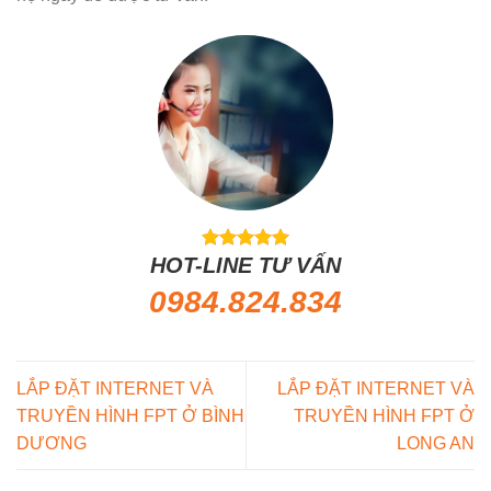
HOT-LINE TƯ VẤN
0984.824.834
LẮP ĐẶT INTERNET VÀ
LẮP ĐẶT INTERNET VÀ
TRUYỀN HÌNH FPT Ở BÌNH
TRUYỀN HÌNH FPT Ở
DƯƠNG
LONG AN