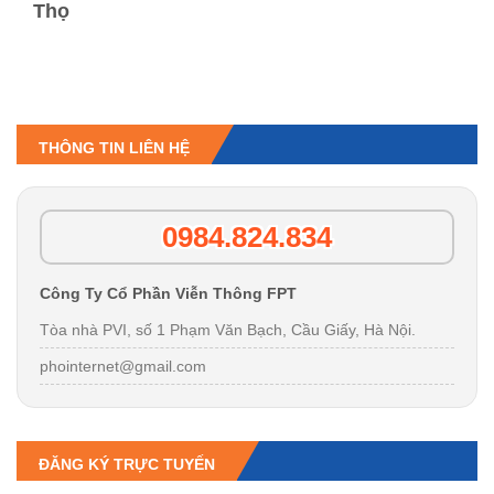
Thọ
THÔNG TIN LIÊN HỆ
0984.824.834
Công Ty Cổ Phần Viễn Thông FPT
Tòa nhà PVI, số 1 Phạm Văn Bạch, Cầu Giấy, Hà Nội.
phointernet@gmail.com
ĐĂNG KÝ TRỰC TUYẾN