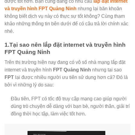
được tốt hơn. Bạn cũng đang có nhu cầu
lắp đặt internet
và truyền hình FPT Quảng Ninh
nhưng lại băn khoăn
không biết dịch vụ này có thực sự tốt không? Cùng tham
khảo những thông tin bên dưới để có câu trả lời chính xác
nhé.
1.Tại sao nên lắp đặt internet và truyền hình
FPT Quảng Ninh
Trên thị trường hiện nay đang có vô số nhà mạng lắp đặt
internet và truyền hình
FPT Quảng Ninh
nhưng tại sao
FPT
lại được nhiều người ưu tiên sử dụng hơn cả? Đó là
bởi vì những lý do sau:
Đầu tiên, FPT có tốc độ truy cập mạng cao giúp người
dùng trò chuyện dễ dàng với bạn bè, người thân, giải trí
đồng thời học tập, làm việc tốt hơn.